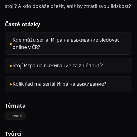
stojí? A kdo dokáže přežít, aniž by ztratil svou lidskost?
Časté otázky
Kde můžu seriál Игра на выживание sledovat
▸
online v ČR?
▸
Stojí Игра на выживание za zhlédnutí?
▸
Kolik řad má seriál Игра на выживание?
Témata
survival
Tvůrci