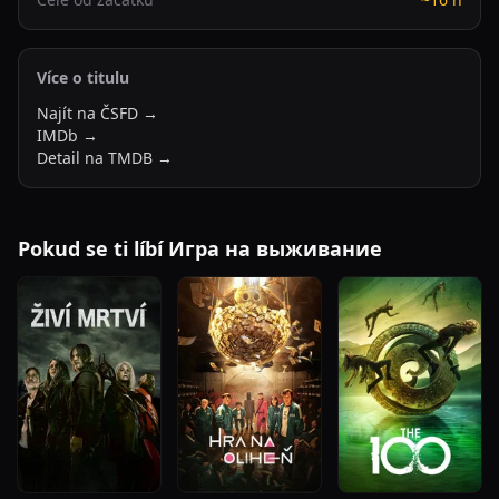
Více o titulu
Najít na ČSFD →
IMDb →
Detail na TMDB →
Pokud se ti líbí Игра на выживание